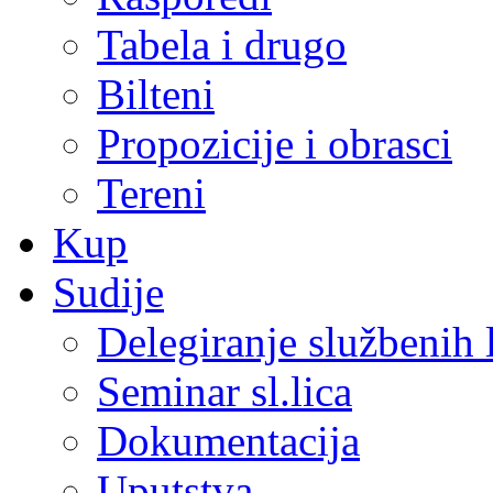
Tabela i drugo
Bilteni
Propozicije i obrasci
Tereni
Kup
Sudije
Delegiranje službenih 
Seminar sl.lica
Dokumentacija
Uputstva