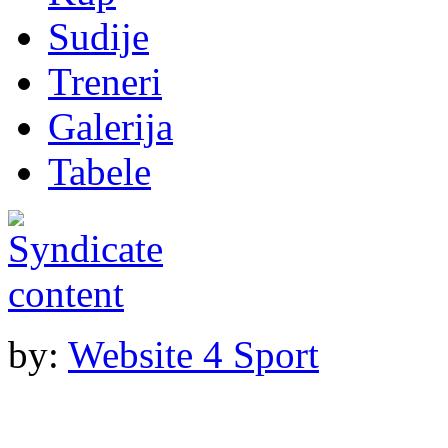
Sudije
Treneri
Galerija
Tabele
by:
Website 4 Sport