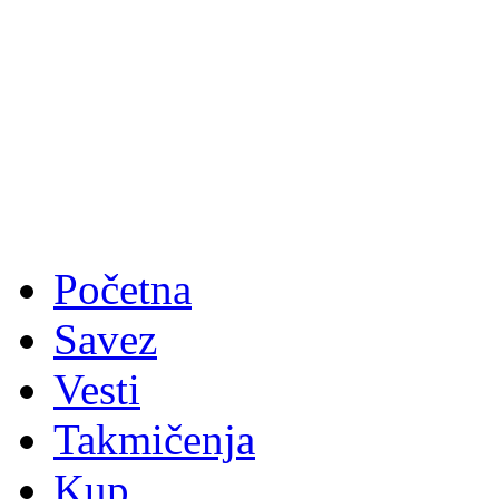
Početna
Savez
Vesti
Takmičenja
Kup