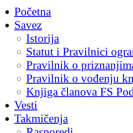
Početna
Savez
Istorija
Statut i Pravilnici ogr
Pravilnik o priznanjim
Pravilnik o vođenju kn
Knjiga članova FS Po
Vesti
Takmičenja
Rasporedi