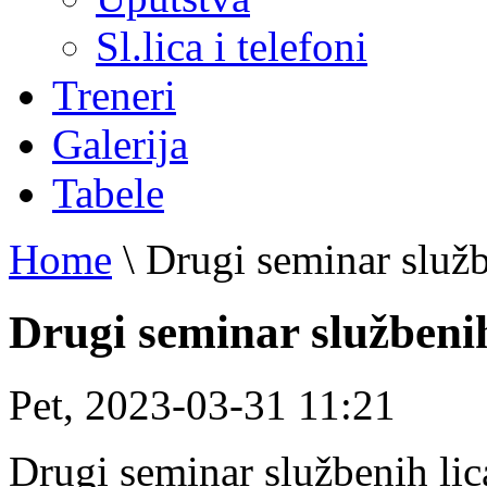
Sl.lica i telefoni
Treneri
Galerija
Tabele
Home
\
Drugi seminar služb
Drugi seminar službenih
Pet, 2023-03-31 11:21
Drugi seminar službenih li