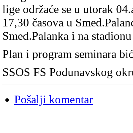
lige održaće se u utorak 04
17,30 časova u Smed.Palan
Smed.Palanka i na stadionu 
Plan i program seminara bi
SSOS FS Podunavskog okr
Pošalji komentar