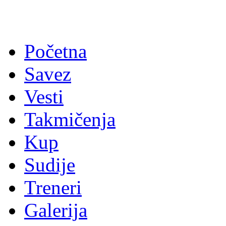
Početna
Savez
Vesti
Takmičenja
Kup
Sudije
Treneri
Galerija