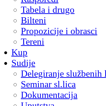
Tabela i drugo
Bilteni
Propozicije i obrasci
Tereni
Kup
Sudije
Delegiranje službenih 
Seminar sl.lica
Dokumentacija
Uputstva