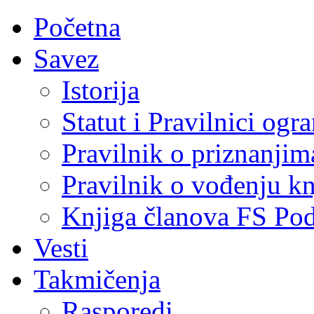
Početna
Savez
Istorija
Statut i Pravilnici ogr
Pravilnik o priznanjim
Pravilnik o vođenju kn
Knjiga članova FS Po
Vesti
Takmičenja
Rasporedi