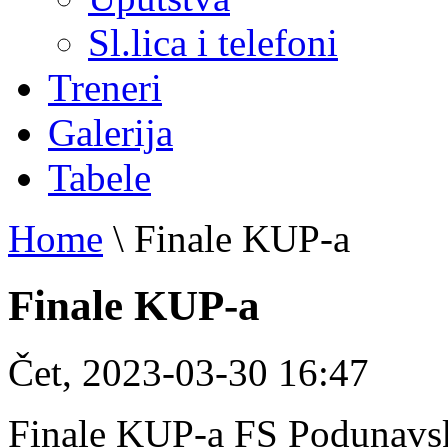
Sl.lica i telefoni
Treneri
Galerija
Tabele
Home
\
Finale KUP-a
Finale KUP-a
Čet, 2023-03-30 16:47
Finale KUP-a FS Podunavsk