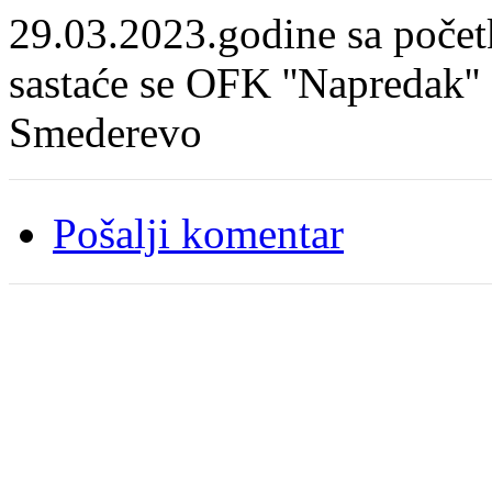
29.03.2023.godine sa poče
sastaće se OFK ''Napredak'
Smederevo
Pošalji komentar