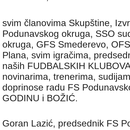
svim članovima Skupštine, Izvr
Podunavskog okruga, SSO sud
okruga, GFS Smederevo, OFS 
Plana, svim igračima, predsed
naših FUDBALSKIH KLUBOVA, k
novinarima, trenerima, sudijama
doprinose radu FS Podunavsk
GODINU i BOŽIĆ.
Goran Lazić, predsednik FS 