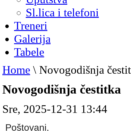
Sl.lica i telefoni
Treneri
Galerija
Tabele
Home
\
Novogodišnja česti
Novogodišnja čestitka
Sre, 2025-12-31 13:44
Poštovani,