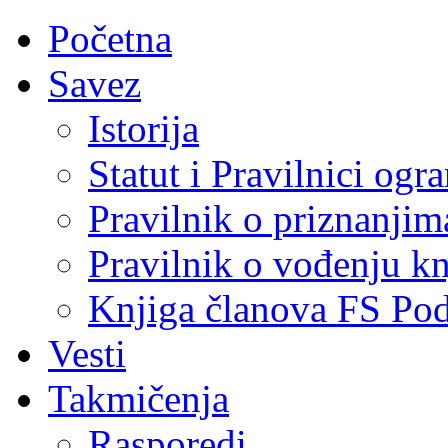
Početna
Savez
Istorija
Statut i Pravilnici ogr
Pravilnik o priznanjim
Pravilnik o vođenju kn
Knjiga članova FS Po
Vesti
Takmičenja
Rasporedi