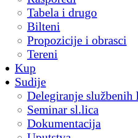
Tabela i drugo
Bilteni
Propozicije i obrasci
Tereni
Kup
Sudije
Delegiranje službenih 
Seminar sl.lica
Dokumentacija
Uputstva