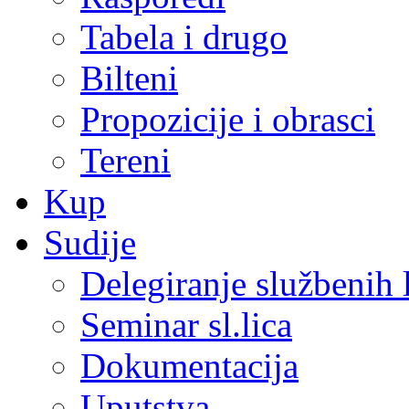
Tabela i drugo
Bilteni
Propozicije i obrasci
Tereni
Kup
Sudije
Delegiranje službenih 
Seminar sl.lica
Dokumentacija
Uputstva