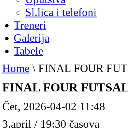
Sl.lica i telefoni
Treneri
Galerija
Tabele
Home
\
FINAL FOUR FUT
FINAL FOUR FUTSAL
Čet, 2026-04-02 11:48
3.april / 19:30 časova