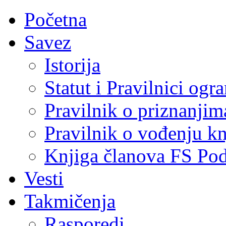
Početna
Savez
Istorija
Statut i Pravilnici ogr
Pravilnik o priznanjim
Pravilnik o vođenju kn
Knjiga članova FS Po
Vesti
Takmičenja
Rasporedi