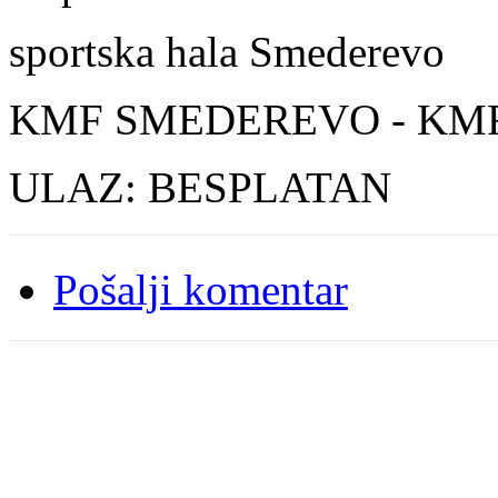
sportska hala Smederevo
KMF SMEDEREVO - KMF
ULAZ: BESPLATAN
Pošalji komentar