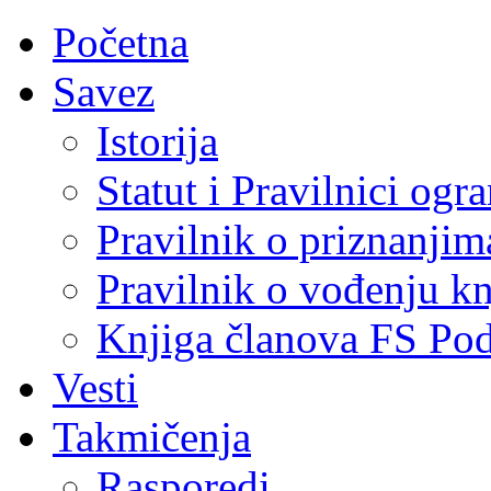
Početna
Savez
Istorija
Statut i Pravilnici ogr
Pravilnik o priznanjim
Pravilnik o vođenju kn
Knjiga članova FS Po
Vesti
Takmičenja
Rasporedi