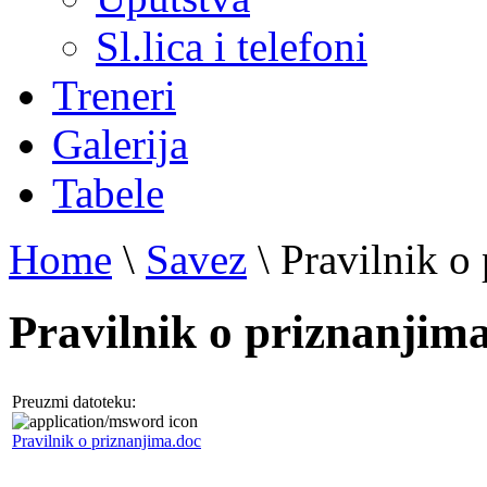
Sl.lica i telefoni
Treneri
Galerija
Tabele
Home
\
Savez
\
Pravilnik o
Pravilnik o priznanjim
Preuzmi datoteku:
Pravilnik o priznanjima.doc