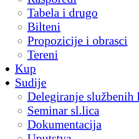
Tabela i drugo
Bilteni
Propozicije i obrasci
Tereni
Kup
Sudije
Delegiranje službenih 
Seminar sl.lica
Dokumentacija
Uputstva