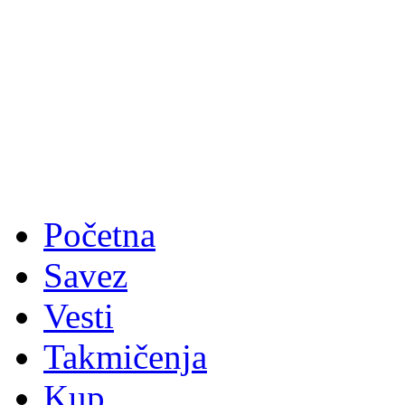
Početna
Savez
Vesti
Takmičenja
Kup