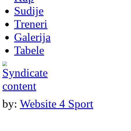
Sudije
Treneri
Galerija
Tabele
by:
Website 4 Sport