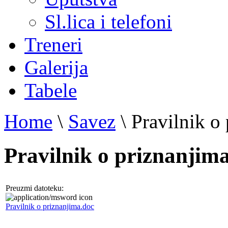
Sl.lica i telefoni
Treneri
Galerija
Tabele
Home
\
Savez
\
Pravilnik o
Pravilnik o priznanjim
Preuzmi datoteku:
Pravilnik o priznanjima.doc