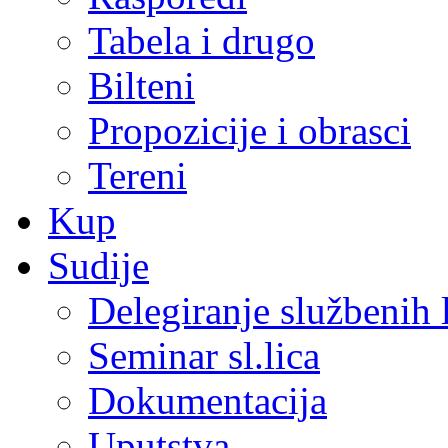
Tabela i drugo
Bilteni
Propozicije i obrasci
Tereni
Kup
Sudije
Delegiranje službenih 
Seminar sl.lica
Dokumentacija
Uputstva