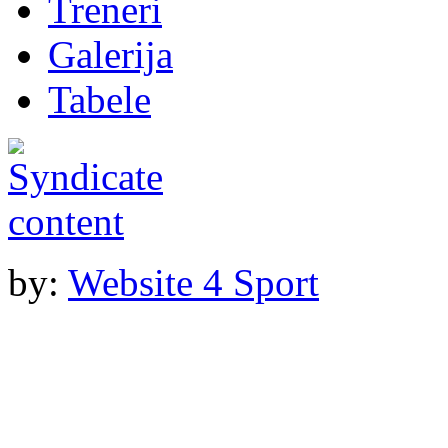
Treneri
Galerija
Tabele
by:
Website 4 Sport