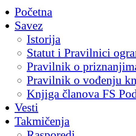
Početna
Savez
Istorija
Statut i Pravilnici ogr
Pravilnik o priznanjim
Pravilnik o vođenju kn
Knjiga članova FS Po
Vesti
Takmičenja
Rasporedi