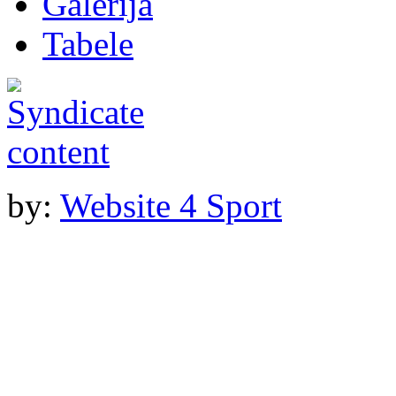
Galerija
Tabele
by:
Website 4 Sport