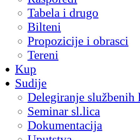
Tabela i drugo
Bilteni
Propozicije i obrasci
Tereni
Kup
Sudije
Delegiranje službenih 
Seminar sl.lica
Dokumentacija
Uputstva