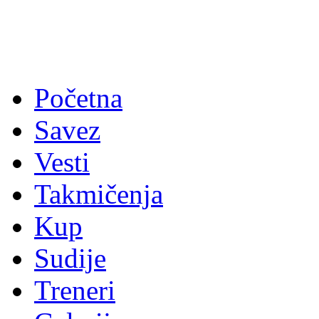
Početna
Savez
Vesti
Takmičenja
Kup
Sudije
Treneri