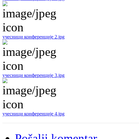
учесници конференције 2.jpg
учесници конференције 3.jpg
учесници конференције 4.jpg
Pošalji komentar