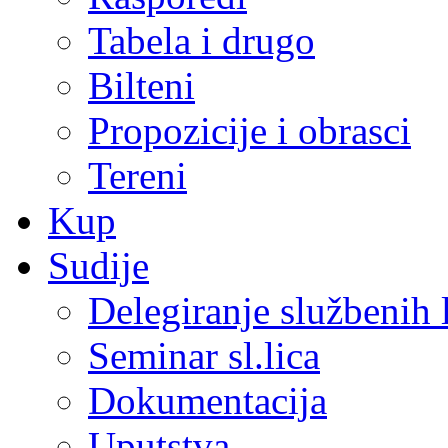
Tabela i drugo
Bilteni
Propozicije i obrasci
Tereni
Kup
Sudije
Delegiranje službenih 
Seminar sl.lica
Dokumentacija
Uputstva