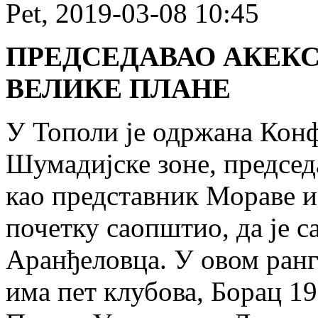
Pet, 2019-03-08 10:45
ПРЕДСЕДАВАО АКЕКС
ВЕЛИКЕ ПЛАНЕ
У Тополи је одржана Конф
Шумадијске зоне, председ
као представник Мораве из
почетку саопштио, да је 
Аранђеловца. У овом ран
има пет клубова, Борац 1