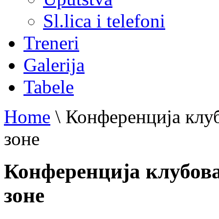
Sl.lica i telefoni
Treneri
Galerija
Tabele
Home
\
Конференција клу
зоне
Конференција клубов
зоне