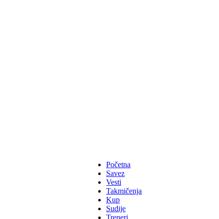
Početna
Savez
Vesti
Takmičenja
Kup
Sudije
Treneri