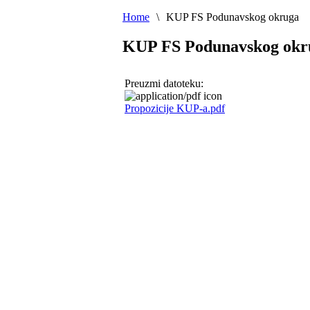
Home
\
KUP FS Podunavskog okruga
KUP FS Podunavskog okr
Preuzmi datoteku:
Propozicije KUP-a.pdf