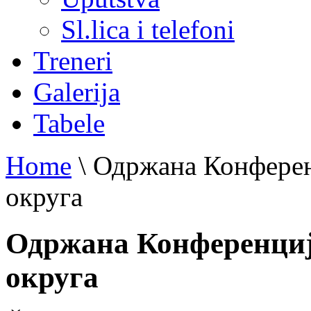
Sl.lica i telefoni
Treneri
Galerija
Tabele
Home
\
Одржана Конферен
округа
Одржана Конференциј
округа