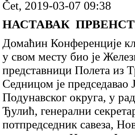
Čet, 2019-03-07 09:38
НАСТАВАК ПРВЕНСТВ
Домаћин Конференције кл
у свом месту био је Желе
представници Полета из Т
Седницом је председавао 
Подунавског округа, у рад
Ђулић, генерални секрета
потпредседник савеза, Но