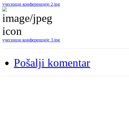
учесници конференције 2.jpg
учесници конференције 3.jpg
Pošalji komentar