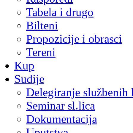
Tabela i drugo
Bilteni
Propozicije i obrasci
Tereni
Kup
Sudije
Delegiranje službenih 
Seminar sl.lica
Dokumentacija
Uputstva