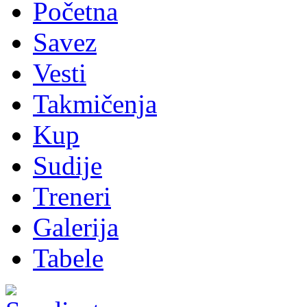
Početna
Savez
Vesti
Takmičenja
Kup
Sudije
Treneri
Galerija
Tabele