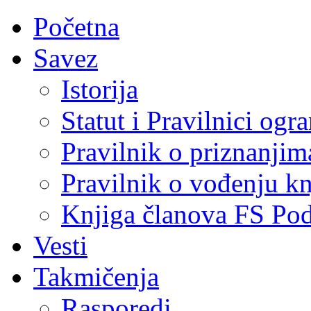
Početna
Savez
Istorija
Statut i Pravilnici ogr
Pravilnik o priznanjim
Pravilnik o vođenju kn
Knjiga članova FS Po
Vesti
Takmičenja
Rasporedi