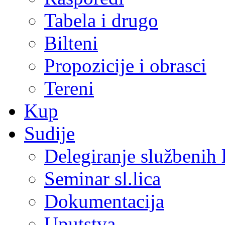
Tabela i drugo
Bilteni
Propozicije i obrasci
Tereni
Kup
Sudije
Delegiranje službenih 
Seminar sl.lica
Dokumentacija
Uputstva