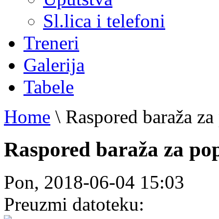
Sl.lica i telefoni
Treneri
Galerija
Tabele
Home
\
Raspored baraža z
Raspored baraža za p
Pon, 2018-06-04 15:03
Preuzmi datoteku: