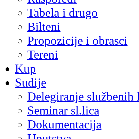
Tabela i drugo
Bilteni
Propozicije i obrasci
Tereni
Kup
Sudije
Delegiranje službenih 
Seminar sl.lica
Dokumentacija
Uputstva