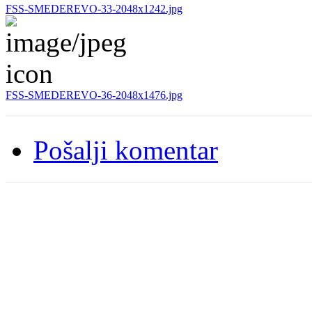
FSS-SMEDEREVO-33-2048x1242.jpg
FSS-SMEDEREVO-36-2048x1476.jpg
Pošalji komentar