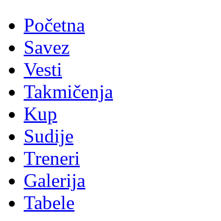
Početna
Savez
Vesti
Takmičenja
Kup
Sudije
Treneri
Galerija
Tabele