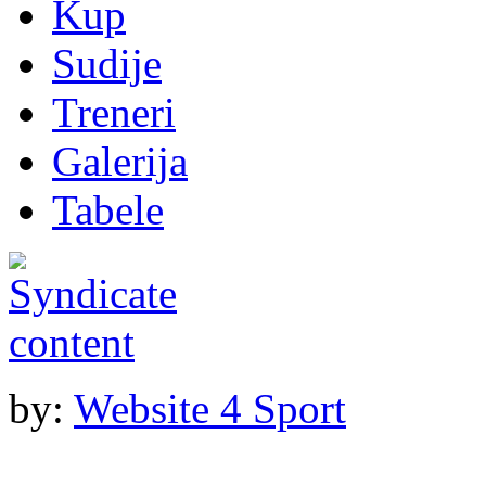
Kup
Sudije
Treneri
Galerija
Tabele
by:
Website 4 Sport