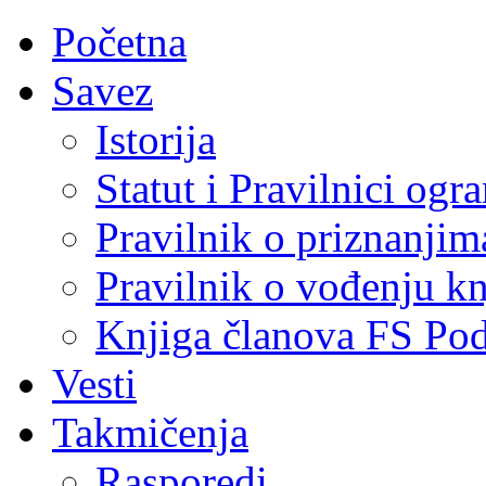
Početna
Savez
Istorija
Statut i Pravilnici ogr
Pravilnik o priznanjim
Pravilnik o vođenju kn
Knjiga članova FS Po
Vesti
Takmičenja
Rasporedi