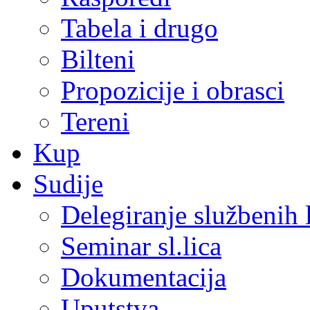
Tabela i drugo
Bilteni
Propozicije i obrasci
Tereni
Kup
Sudije
Delegiranje službenih 
Seminar sl.lica
Dokumentacija
Uputstva