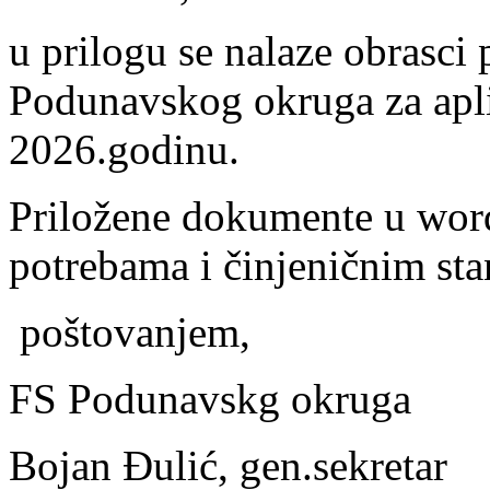
u prilogu se nalaze obrasc
Podunavskog okruga za apli
2026.godinu.
Priložene dokumente u wor
potrebama i činjeničnim st
poštovanjem,
FS Podunavskg okruga
Bojan Đulić, gen.sekretar