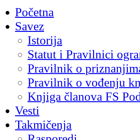
Početna
Savez
Istorija
Statut i Pravilnici ogr
Pravilnik o priznanjim
Pravilnik o vođenju kn
Knjiga članova FS Po
Vesti
Takmičenja
Rasporedi