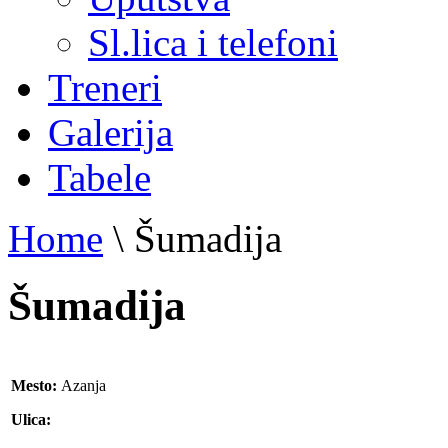
Sl.lica i telefoni
Treneri
Galerija
Tabele
Home
\
Šumadija
Šumadija
Mesto:
Azanja
Ulica: