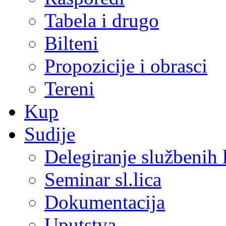
Tabela i drugo
Bilteni
Propozicije i obrasci
Tereni
Kup
Sudije
Delegiranje službenih 
Seminar sl.lica
Dokumentacija
Uputstva