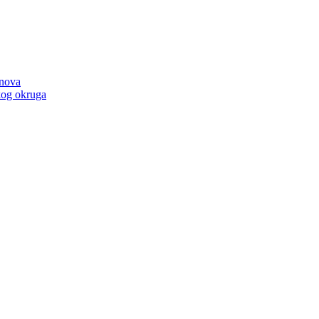
anova
kog okruga