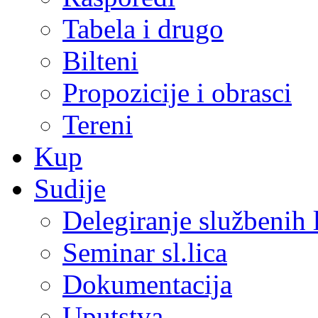
Tabela i drugo
Bilteni
Propozicije i obrasci
Tereni
Kup
Sudije
Delegiranje službenih 
Seminar sl.lica
Dokumentacija
Uputstva