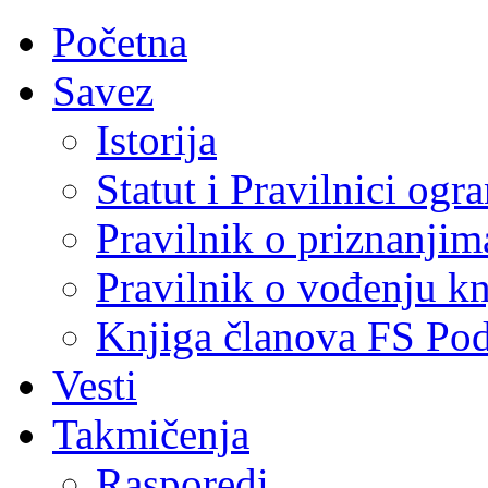
Početna
Savez
Istorija
Statut i Pravilnici ogr
Pravilnik o priznanjim
Pravilnik o vođenju kn
Knjiga članova FS Po
Vesti
Takmičenja
Rasporedi