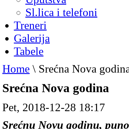
Sl.lica i telefoni
Treneri
Galerija
Tabele
Home
\
Srećna Nova godin
Srećna Nova godina
Pet, 2018-12-28 18:17
Srećnu Novu godinu, puno z