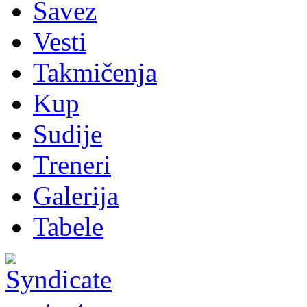
Savez
Vesti
Takmičenja
Kup
Sudije
Treneri
Galerija
Tabele