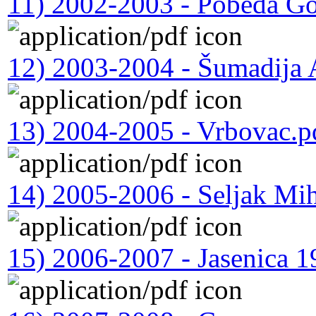
11) 2002-2003 - Pobeda G
12) 2003-2004 - Šumadija 
13) 2004-2005 - Vrbovac.p
14) 2005-2006 - Seljak Mih
15) 2006-2007 - Jasenica 