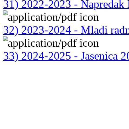
31) 2022-2023 - Napredak
32) 2023-2024 - Mladi rad
33) 2024-2025 - Jasenica 