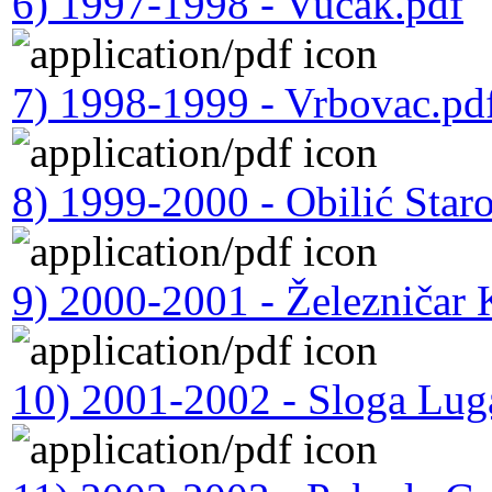
6) 1997-1998 - Vučak.pdf
7) 1998-1999 - Vrbovac.pd
8) 1999-2000 - Obilić Star
9) 2000-2001 - Železničar
10) 2001-2002 - Sloga Lug