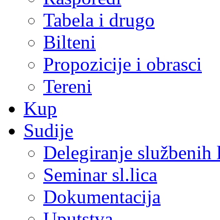
Tabela i drugo
Bilteni
Propozicije i obrasci
Tereni
Kup
Sudije
Delegiranje službenih 
Seminar sl.lica
Dokumentacija
Uputstva