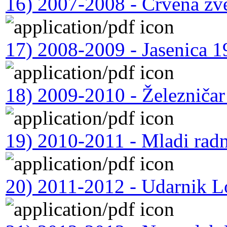
16) 2007-2008 - Crvena zv
17) 2008-2009 - Jasenica 
18) 2009-2010 - Železniča
19) 2010-2011 - Mladi rad
20) 2011-2012 - Udarnik L