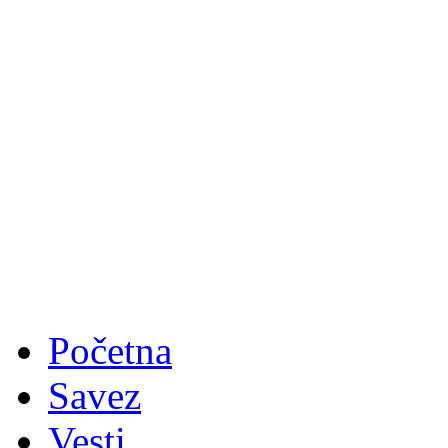
Početna
Savez
Vesti