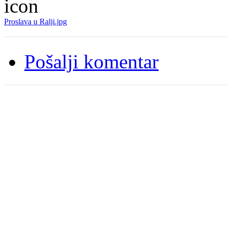
Proslava u Ralji.jpg
Pošalji komentar