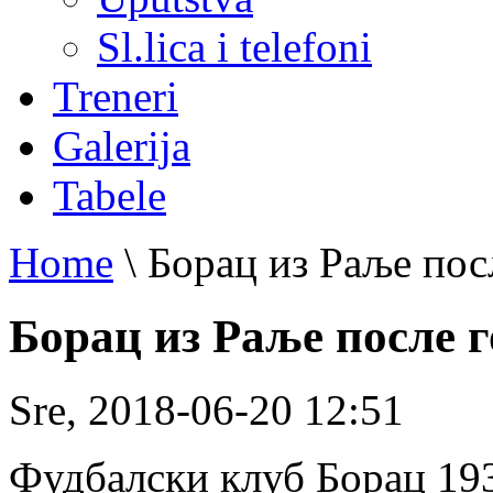
Sl.lica i telefoni
Treneri
Galerija
Tabele
Home
\
Борац из Раље пос
Борац из Раље после 
Sre, 2018-06-20 12:51
Фудбалски клуб Борац 193