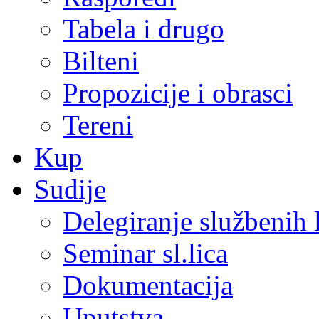
Tabela i drugo
Bilteni
Propozicije i obrasci
Tereni
Kup
Sudije
Delegiranje službenih 
Seminar sl.lica
Dokumentacija
Uputstva