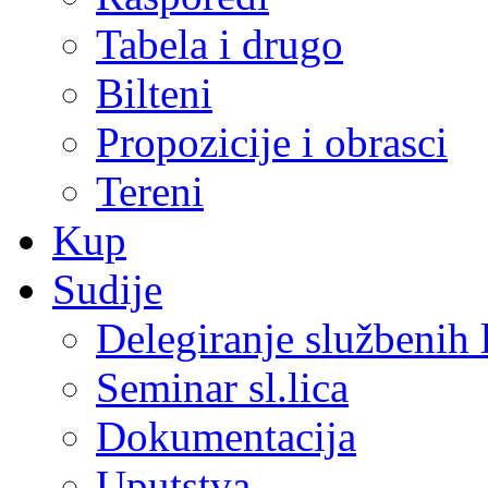
Tabela i drugo
Bilteni
Propozicije i obrasci
Tereni
Kup
Sudije
Delegiranje službenih 
Seminar sl.lica
Dokumentacija
Uputstva