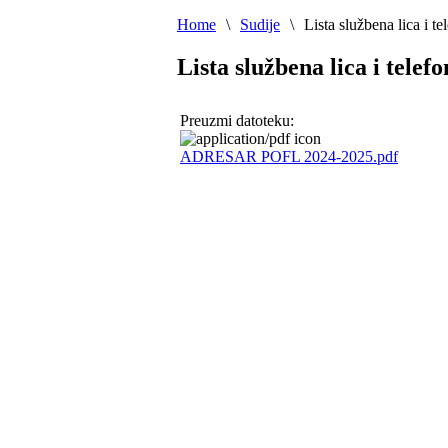
Home
\
Sudije
\
Lista službena lica i t
Lista službena lica i telef
Preuzmi datoteku:
ADRESAR POFL 2024-2025.pdf