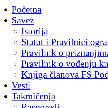
Početna
Savez
Istorija
Statut i Pravilnici ogr
Pravilnik o priznanjim
Pravilnik o vođenju kn
Knjiga članova FS Po
Vesti
Takmičenja
Rasporedi