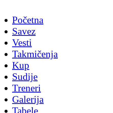
Početna
Savez
Vesti
Takmičenja
Kup
Sudije
Treneri
Galerija
Tabele