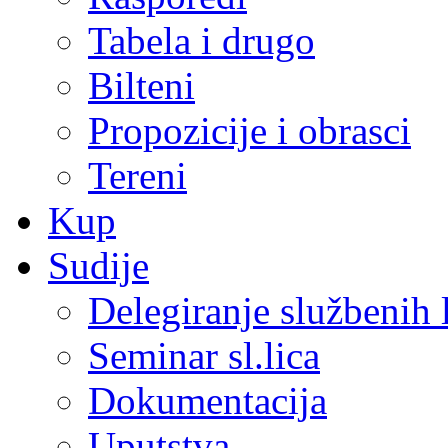
Tabela i drugo
Bilteni
Propozicije i obrasci
Tereni
Kup
Sudije
Delegiranje službenih 
Seminar sl.lica
Dokumentacija
Uputstva