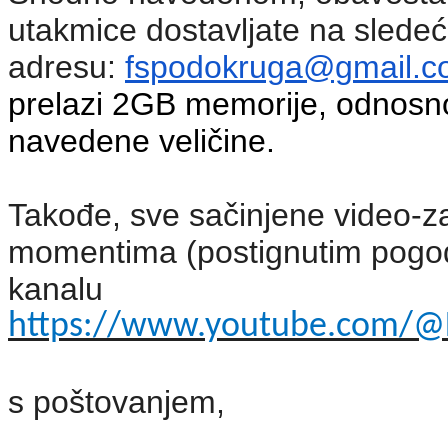
utakmice dostavljate na sledeć
adresu:
fspodokruga@gmail.c
prelazi 2GB memorije, odnos
navedene veličine.
Takođe, sve sačinjene video-z
momentima (postignutim pogod
kanalu
https://www.youtube.com/@
s poštovanjem,