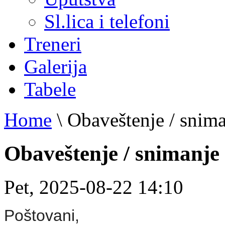
Sl.lica i telefoni
Treneri
Galerija
Tabele
Home
\
Obaveštenje / snim
Obaveštenje / snimanje
Pet, 2025-08-22 14:10
Poštovani,