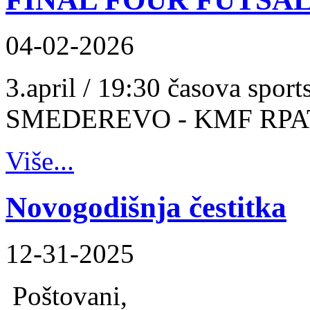
04-02-2026
3.april / 19:30 časova spo
SMEDEREVO - KMF RPA
Više...
Novogodišnja čestitka
12-31-2025
Poštovani,