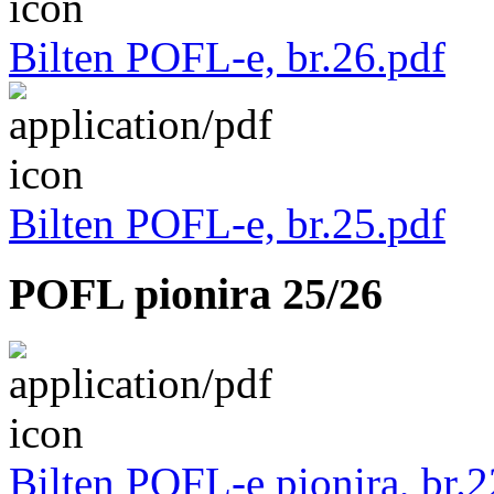
Bilten POFL-e, br.26.pdf
Bilten POFL-e, br.25.pdf
POFL pionira 25/26
Bilten POFL-e pionira, br.2