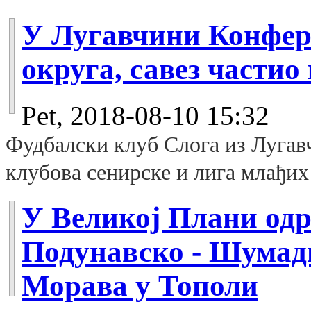
У Лугавчини Конфер
округа, савез частио
Pet, 2018-08-10 15:32
Фудбалски клуб Слога из Лугав
клубова сенирске и лига млађих
У Великој Плани од
Подунавско - Шумади
Морава у Тополи