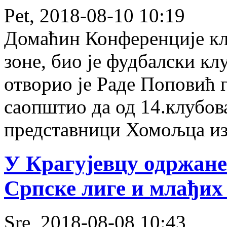
Pet, 2018-08-10 10:19
Домаћин Конференције кл
зоне, био је фудбалски кл
отворио је Раде Поповић 
саопштио да од 14.клубов
представници Хомољца из
У Крагујевцу одржане
Српске лиге и млађих
Sre, 2018-08-08 10:43