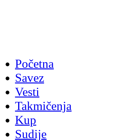
Početna
Savez
Vesti
Takmičenja
Kup
Sudije