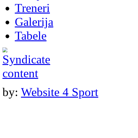
Treneri
Galerija
Tabele
by:
Website 4 Sport