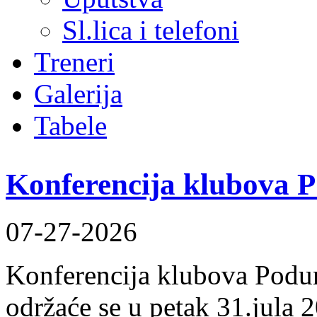
Sl.lica i telefoni
Treneri
Galerija
Tabele
Konferencija klubova 
07-27-2026
Konferencija klubova Podun
održaće se u petak 31.jula