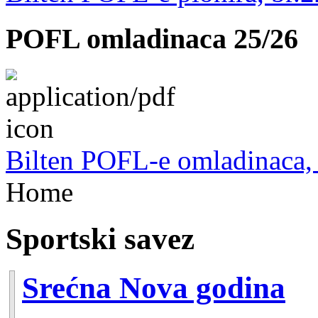
POFL omladinaca 25/26
Bilten POFL-e omladinaca, 
Home
Sportski savez
Srećna Nova godina