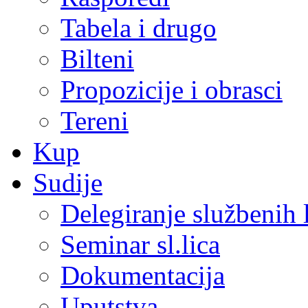
Tabela i drugo
Bilteni
Propozicije i obrasci
Tereni
Kup
Sudije
Delegiranje službenih 
Seminar sl.lica
Dokumentacija
Uputstva