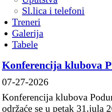
Sl.lica i telefoni
Treneri
Galerija
Tabele
Konferencija klubova 
07-27-2026
Konferencija klubova Podun
održaće se u petak 31.jula