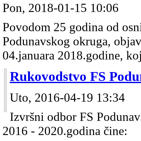
Pon, 2018-01-15 10:06
Povodom 25 godina od osni
Podunavskog okruga, objave
04.januara 2018.godine, koj
Rukovodstvo FS Podu
Uto, 2016-04-19 13:34
Izvršni odbor FS Poduna
2016 - 2020.godina čine: