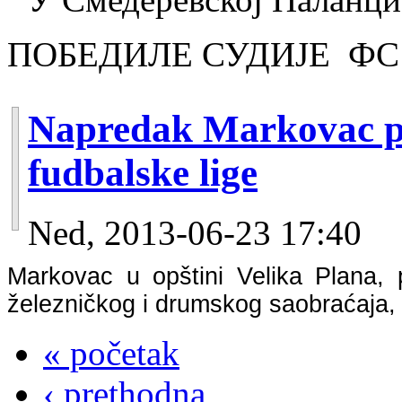
ПОБЕДИЛЕ СУДИЈЕ ФС
Napredak Markovac p
fudbalske lige
Ned, 2013-06-23 17:40
Markovac u opštini Velika Plana, 
železničkog i drumskog saobraćaja, a
« početak
‹ prethodna