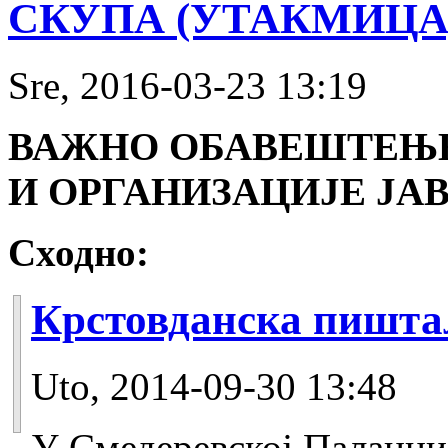
СКУПА (УТАКМИЦА
Sre, 2016-03-23 13:19
ВАЖНО ОБАВЕШТЕЊЕ
И ОРГАНИЗАЦИЈЕ ЈА
Сходно:
Крстовданска пишт
Uto, 2014-09-30 13:48
У Смедеревској Паланци