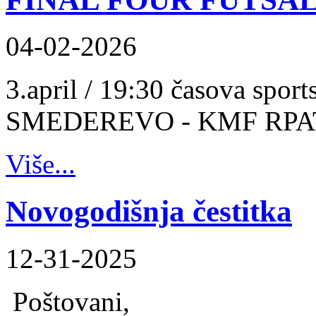
04-02-2026
3.april / 19:30 časova spo
SMEDEREVO - KMF RPA
Više...
Novogodišnja čestitka
12-31-2025
Poštovani,