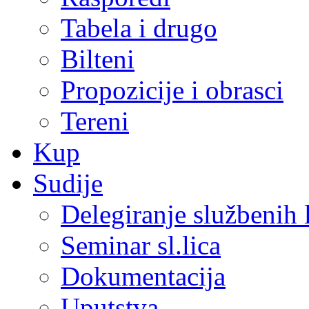
Tabela i drugo
Bilteni
Propozicije i obrasci
Tereni
Kup
Sudije
Delegiranje službenih 
Seminar sl.lica
Dokumentacija
Uputstva