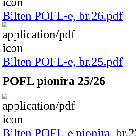
Bilten POFL-e, br.26.pdf
Bilten POFL-e, br.25.pdf
POFL pionira 25/26
Bilten POFL-e pionira, br.2