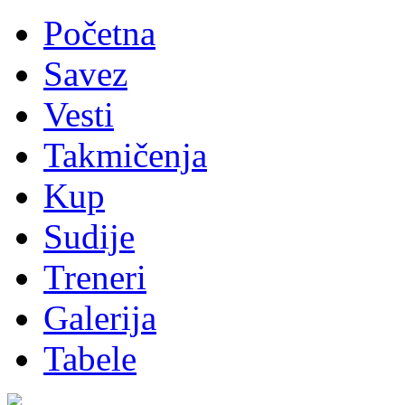
Početna
Savez
Vesti
Takmičenja
Kup
Sudije
Treneri
Galerija
Tabele