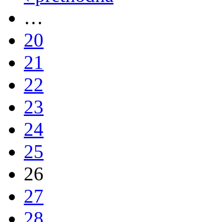
…
20
21
22
23
24
25
26
27
28