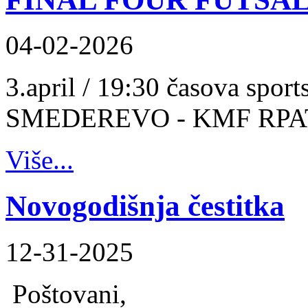
04-02-2026
3.april / 19:30 časova spo
SMEDEREVO - KMF RPA
Više...
Novogodišnja čestitka
12-31-2025
Poštovani,