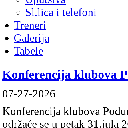
Sl.lica i telefoni
Treneri
Galerija
Tabele
Konferencija klubova 
07-27-2026
Konferencija klubova Podun
održaće se u petak 31.jula