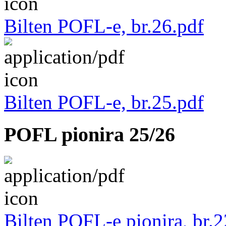
Bilten POFL-e, br.26.pdf
Bilten POFL-e, br.25.pdf
POFL pionira 25/26
Bilten POFL-e pionira, br.2