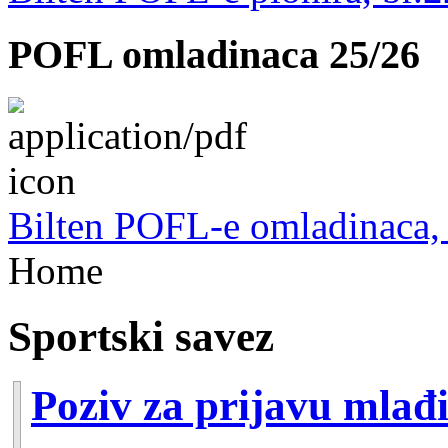
POFL omladinaca 25/26
Bilten POFL-e omladinaca, 
Home
Sportski savez
Poziv za prijavu mlađi