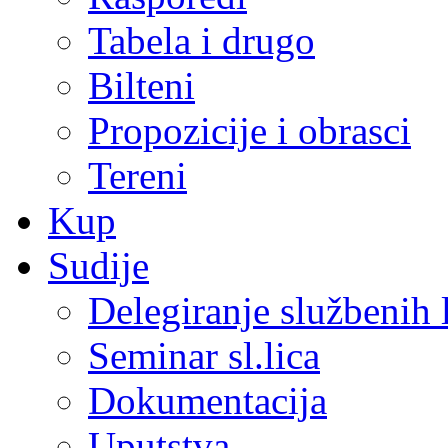
Tabela i drugo
Bilteni
Propozicije i obrasci
Tereni
Kup
Sudije
Delegiranje službenih 
Seminar sl.lica
Dokumentacija
Uputstva