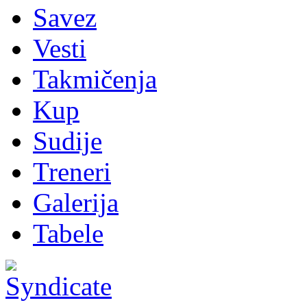
Savez
Vesti
Takmičenja
Kup
Sudije
Treneri
Galerija
Tabele