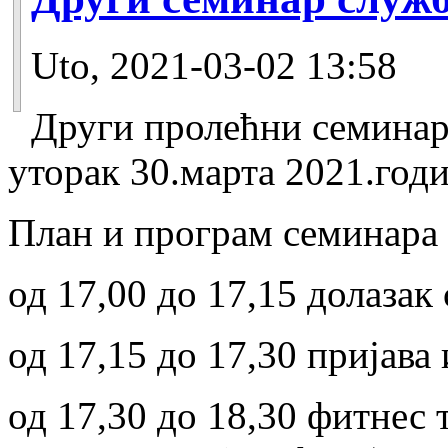
Uto, 2021-03-02 13:58
Други пролећни семинар
уторак 30.марта 2021.годи
План и програм семинара 
од 17,00 до 17,15 долазак
од 17,15 до 17,30 пријава
од 17,30 до 18,30 фитнес т