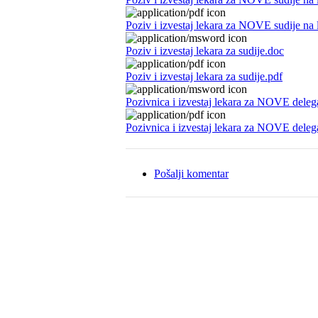
Poziv i izvestaj lekara za NOVE sudije na l
Poziv i izvestaj lekara za sudije.doc
Poziv i izvestaj lekara za sudije.pdf
Pozivnica i izvestaj lekara za NOVE deleg
Pozivnica i izvestaj lekara za NOVE deleg
Pošalji komentar