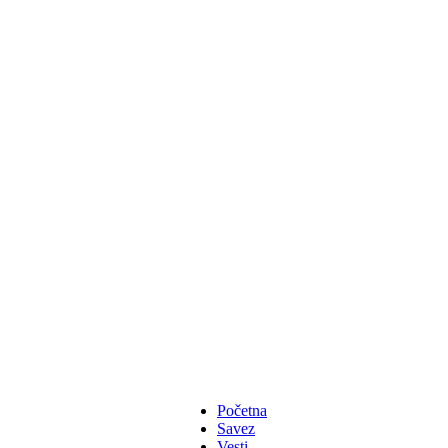
Početna
Savez
Vesti