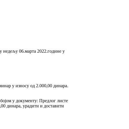
у недељу 06.марта 2022.године у
инар у износу од 2.000,00 динара.
 бојом у документу: Предлог листе
,00 динара, урадити и доставити