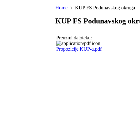
Home
\
KUP FS Podunavskog okruga
KUP FS Podunavskog okr
Preuzmi datoteku:
Propozicije KUP-a.pdf