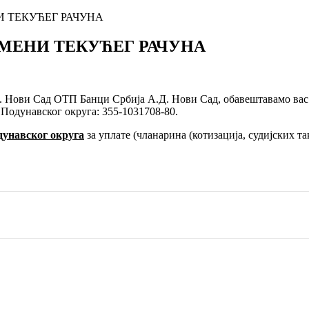
 ТЕКУЋЕГ РАЧУНА
МЕНИ ТЕКУЋЕГ РАЧУНА
. Нови Сад ОТП Банци Србија А.Д. Нови Сад, обавештавамо вас
Подунавског округа: 355-1031708-80.
унавског округа
за уплате (чланарина (котизација, судијских так