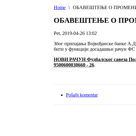
Home
\
ОБАВЕШТЕЊЕ О ПРОМЕНИ
ОБАВЕШТЕЊЕ О ПРО
Pet, 2019-04-26 13:02
Због припајања Војвођанске банке А.Д
бити у функцији досадашњи рачун ФС 
НОВИ РАЧУН Фудбалског савеза Под
9500600030660 - 26
.
Pošalji komentar