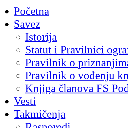
Početna
Savez
Istorija
Statut i Pravilnici ogr
Pravilnik o priznanjim
Pravilnik o vođenju kn
Knjiga članova FS Po
Vesti
Takmičenja
Rasporedi