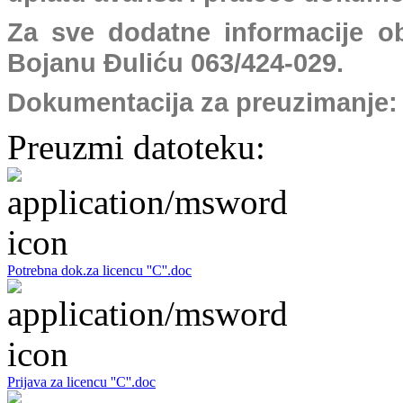
Za sve dodatne informacije ob
Bojanu Đuliću 063/424-029.
Dokumentacija za preuzimanje:
Preuzmi datoteku:
Potrebna dok.za licencu ''C''.doc
Prijava za licencu ''C''.doc