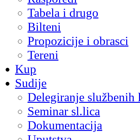
Tabela i drugo
Bilteni
Propozicije i obrasci
Tereni
Kup
Sudije
Delegiranje službenih 
Seminar sl.lica
Dokumentacija
Uputstva