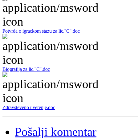
Potvrda o igrackom stazu za lic.''C''.doc
Biografija za lic.''C''.doc
Zdravsteveno uverenje.doc
Pošalji komentar