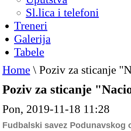
Sl.lica i telefoni
Treneri
Galerija
Tabele
Home
\
Poziv za sticanje "
Poziv za sticanje "Naci
Pon, 2019-11-18 11:28
Fudbalski savez Podunavskog o