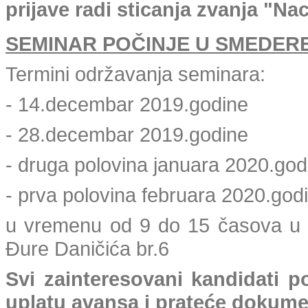
prijave radi sticanja zvanja "Na
SEMINAR POČINJE U SMEDEREV
Termini održavanja seminara:
- 14.decembar 2019.godine
- 28.decembar 2019.godine
- druga polovina januara 2020.god
- prva polovina februara 2020.god
u vremenu od 9 do 15 časova u 
Đure Daničića br.6
Svi zainteresovani kandidati p
uplatu avansa i prateće dokume