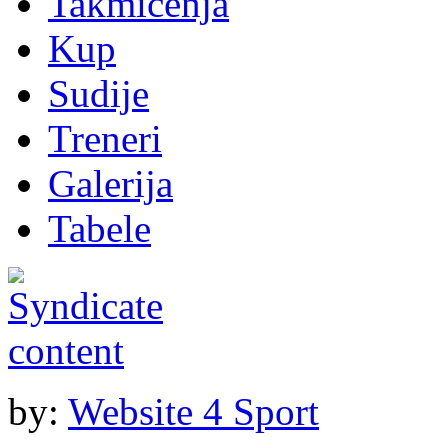
Takmičenja
Kup
Sudije
Treneri
Galerija
Tabele
by:
Website 4 Sport